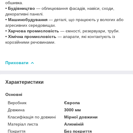
обшивка.
• Будівництво
— облицювання фасадів, навіси, сходи,
декоративні панелі.
• Машинобудування
— деталі, що працюють у вологих або
агресивних середовищах.
• Харчова промисловість
— ємності, резервуари, труби.
• Хімічна промисловість
— апарати, які контактують із
корозійними речовинами.
Приховати
Характеристики
Основні
Виробник
Європа
Довжина
3000 мм
Класифікація по довжині
Мірної довжини
Матеріал листа
Алюміній
Покриття
Без покриття