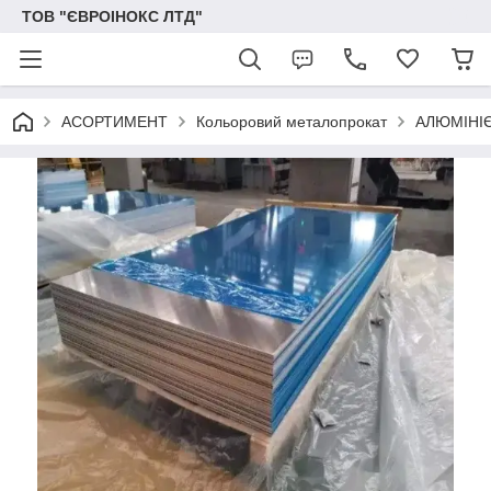
ТОВ "ЄВРОІНОКС ЛТД"
АСОРТИМЕНТ
Кольоровий металопрокат
АЛЮМІНІЄ