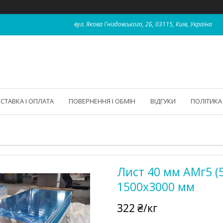
вул. Якова Гніздовського, 2Б, 03115, Київ, Україна
СТАВКА І ОПЛАТА
ПОВЕРНЕННЯ І ОБМІН
ВІДГУКИ
ПОЛІТИКА
Лист 40 мм АМг5 (
1500х3000 мм
322 ₴/кг