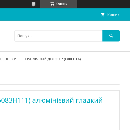
Кошик
Кошик
 БЕЗПЕКИ
ПУБЛІЧНИЙ ДОГОВІР (ОФЕРТА)
5083Н111) алюмінієвий гладкий