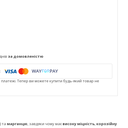
днів
за домовленістю
і платежі. Тепер ви можете купити будь-який товар не
) та
марганцю
, завдяки чому має
високу міцність
,
корозійну