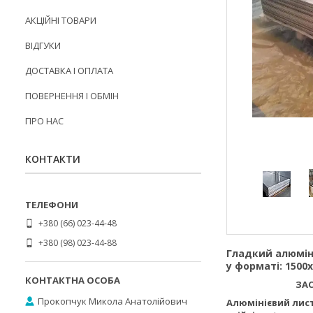
АКЦІЙНІ ТОВАРИ
ВІДГУКИ
ДОСТАВКА І ОПЛАТА
ПОВЕРНЕННЯ І ОБМІН
ПРО НАС
КОНТАКТИ
+380 (66) 023-44-48
+380 (98) 023-44-88
Гладкий алюміні
у форматі: 1500
ЗАСТОСУ
Прокопчук Микола Анатолійович
Алюмінієвий лист