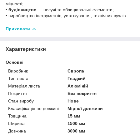
міцності;
•
будівництво
— несучі та облицювальні елементи;
• виробництво інструментів, устаткування, технічних вузлів.
Приховати
Характеристики
Основні
Виробник
Європа
Тип листа
Гладкий
Матеріал листа
Алюміній
Покриття
Без покриття
Стан виробу
Нове
Класифікація по довжині
Мірної довжини
Товщина
15 мм
Ширина
1500 мм
Довжина
3000 мм