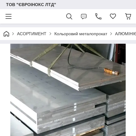
ТОВ "ЄВРОІНОКС ЛТД"
АСОРТИМЕНТ
Кольоровий металопрокат
АЛЮМІНІЄ