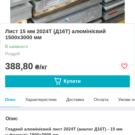
Лист 15 мм 2024Т (Д16Т) алюмінієвий
1500х3000 мм
В наявності
Роздріб
388,80
₴/кг
Купити
Опис
Характеристики
Доставка
Оплата
Умови п
Опис
Гладкий алюмінієвий лист 2024Т (аналог Д16Т) - 15 мм
у форматі: 1500х3000 мм