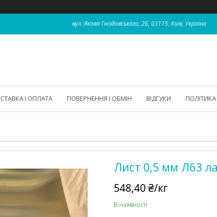
вул. Якова Гніздовського, 2Б, 03115, Київ, Україна
СТАВКА І ОПЛАТА
ПОВЕРНЕННЯ І ОБМІН
ВІДГУКИ
ПОЛІТИКА
Лист 0,5 мм Л63 л
548,40 ₴/кг
В наявності