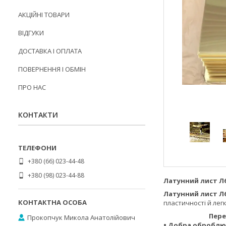
АКЦІЙНІ ТОВАРИ
ВІДГУКИ
ДОСТАВКА І ОПЛАТА
ПОВЕРНЕННЯ І ОБМІН
ПРО НАС
КОНТАКТИ
+380 (66) 023-44-48
+380 (98) 023-44-88
Латунний лист Л6
Латунний лист Л
пластичності й лег
Переваг
Прокопчук Микола Анатолійович
• Добра оброблю