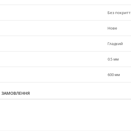
Без покритт
Нове
Гладкий
0.5 мм
600 мм
Я ЗАМОВЛЕННЯ