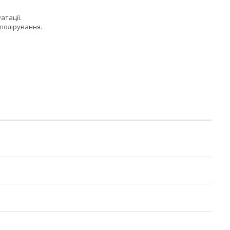
атації.
 полірування.