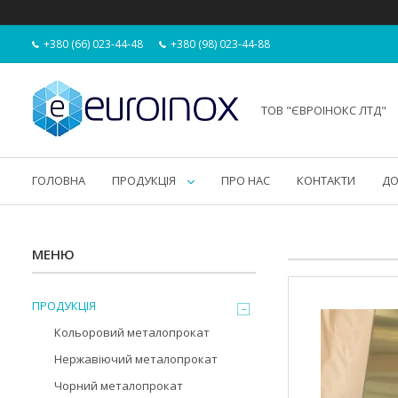
+380 (66) 023-44-48
+380 (98) 023-44-88
ТОВ "ЄВРОІНОКС ЛТД"
ГОЛОВНА
ПРОДУКЦІЯ
ПРО НАС
КОНТАКТИ
ДО
ПРОДУКЦІЯ
Кольоровий металопрокат
Нержавіючий металопрокат
Чорний металопрокат