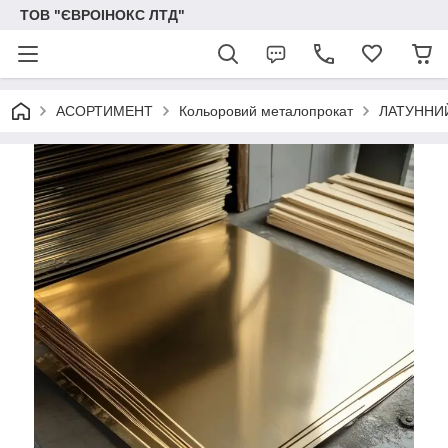
ТОВ "ЄВРОІНОКС ЛТД"
АСОРТИМЕНТ
Кольоровий металопрокат
ЛАТУННИ