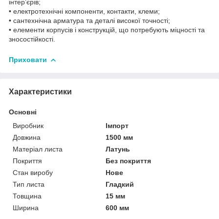
інтер’єрів;
• електротехнічні компоненти, контакти, клеми;
• сантехнічна арматура та деталі високої точності;
• елементи корпусів і конструкцій, що потребують міцності та
зносостійкості.
Приховати
Характеристики
Основні
Виробник
Імпорт
Довжина
1500 мм
Матеріал листа
Латунь
Покриття
Без покриття
Стан виробу
Нове
Тип листа
Гладкий
Товщина
15 мм
Ширина
600 мм