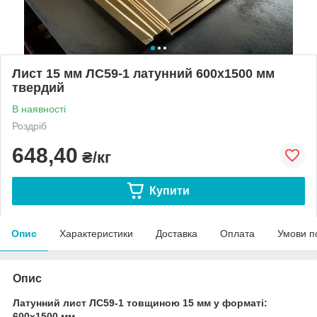
Лист 15 мм ЛС59-1 латунний 600х1500 мм
твердий
В наявності
Роздріб
648,40
₴/кг
Купити
Опис
Характеристики
Доставка
Оплата
Умови п
Опис
Латунний лист ЛС59-1 товщиною 15 мм у форматі:
600х1500 мм