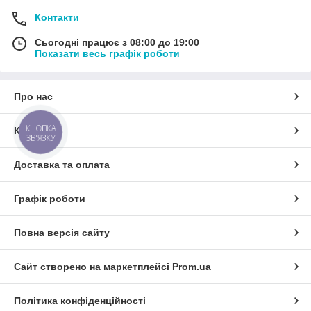
Контакти
Сьогодні працює з 08:00 до 19:00
Показати весь графік роботи
Про нас
КНОПКА
Контакти
ЗВ'ЯЗКУ
Доставка та оплата
Графік роботи
Повна версія сайту
Сайт створено на маркетплейсі
Prom.ua
Політика конфіденційності