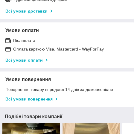
Всі умови доставки
Умови оплати
Післяплата
Оплата карткою Visa, Mastercard - WayForPay
Всі умови оплати
Умови повернення
Повернення товару впродовж 14 днів за домовленістю
Всі умови повернення
Подібні товари компанії