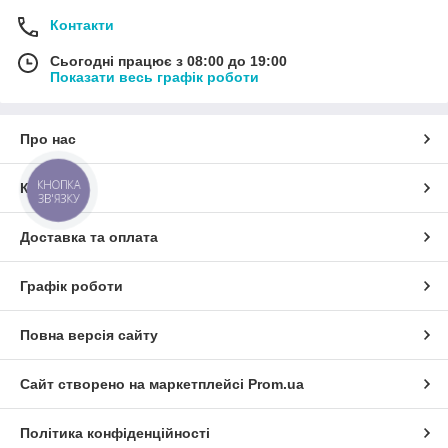
Контакти
Сьогодні працює з 08:00 до 19:00
Показати весь графік роботи
Про нас
КНОПКА
Контакти
ЗВ'ЯЗКУ
Доставка та оплата
Графік роботи
Повна версія сайту
Сайт створено на маркетплейсі
Prom.ua
Політика конфіденційності