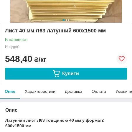
Лист 40 мм Л63 латунний 600х1500 мм
В наявності
Роздріб
548,40
₴/кг
Купити
Опис
Характеристики
Доставка
Оплата
Умови п
Опис
Латунний лист Л63 товщиною 40 мм у форматі:
600х1500
мм