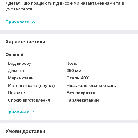
• Деталі, що працюють під високими навантаженнями та в
умовах тертя.
Приховати
Характеристики
Основні
Вид виробу
Коло
Діаметр
250 мм
Марка стали
Сталь 40Х
Матеріал кола (прутка)
Низьколегована сталь
Покриття
Без покриття
Спосіб виготовлення
Гарячекатаний
Приховати
Умови доставки