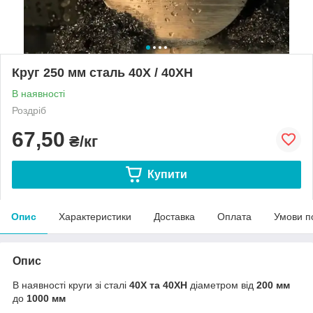
Круг 250 мм сталь 40Х / 40ХН
В наявності
Роздріб
67,50
₴/кг
Купити
Опис
Характеристики
Доставка
Оплата
Умови п
Опис
В наявності круги зі сталі
40Х та 40ХН
діаметром від
200 мм
до
1000 мм