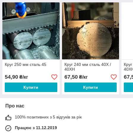
Круг 250 мм сталь 45
Круг 240 мм сталь 40Х /
Круг
40ХН
40Х
54,90
67,50
67,
₴/кг
₴/кг
Купити
Купити
Про нас
100% позитивних з 5 відгуків за рік
Працює з 11.12.2019