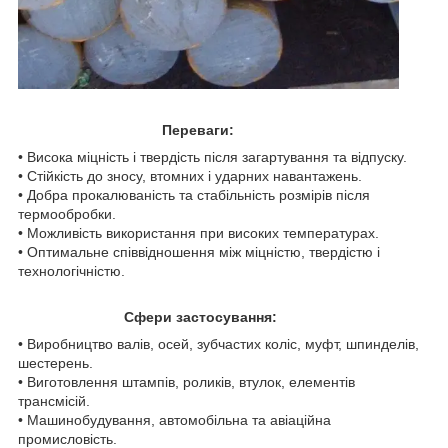
Переваги:
• Висока міцність і твердість після загартування та відпуску.
• Стійкість до зносу, втомних і ударних навантажень.
• Добра прокалюваність та стабільність розмірів після
термообробки.
• Можливість використання при високих температурах.
• Оптимальне співвідношення між міцністю, твердістю і
технологічністю.
Сфери застосування:
• Виробництво валів, осей, зубчастих коліс, муфт, шпинделів,
шестерень.
• Виготовлення штампів, роликів, втулок, елементів
трансмісій.
• Машинобудування, автомобільна та авіаційна
промисловість.