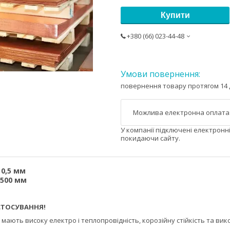
Купити
+380 (66) 023-44-48
повернення товару протягом 14 
У компанії підключені електронн
покидаючи сайту.
 0,5 мм
500 мм
ВАННЯ!
—
мають високу
електро і теплопровідність, корозійну стійкість та в