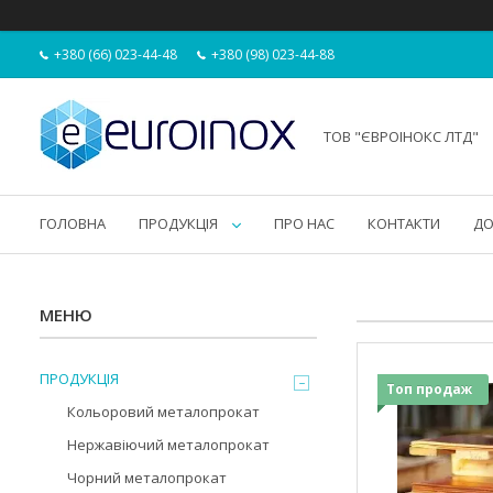
+380 (66) 023-44-48
+380 (98) 023-44-88
ТОВ "ЄВРОІНОКС ЛТД"
ГОЛОВНА
ПРОДУКЦІЯ
ПРО НАС
КОНТАКТИ
ДО
ПРОДУКЦІЯ
Топ продаж
Кольоровий металопрокат
Нержавіючий металопрокат
Чорний металопрокат