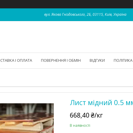
вул. Якова Гніздовського, 2Б, 03115, Київ, Україна
СТАВКА І ОПЛАТА
ПОВЕРНЕННЯ І ОБМІН
ВІДГУКИ
ПОЛІТИКА
Лист мідний 0.5 м
668,40 ₴/кг
В наявності