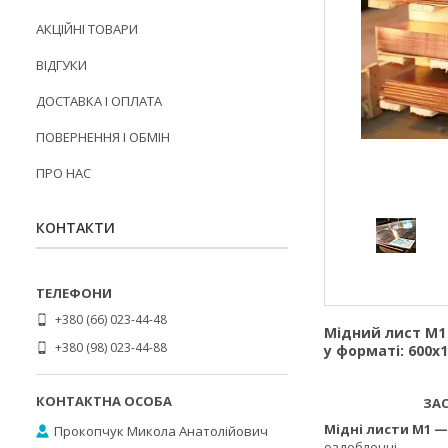
АКЦІЙНІ ТОВАРИ
ВІДГУКИ
ДОСТАВКА І ОПЛАТА
ПОВЕРНЕННЯ І ОБМІН
ПРО НАС
КОНТАКТИ
+380 (66) 023-44-48
Мідний лист М1
+380 (98) 023-44-88
у форматі:
600х1
ЗАСТОСУ
Мідні листи М1 
Прокопчук Микола Анатолійович
оздобленні
.