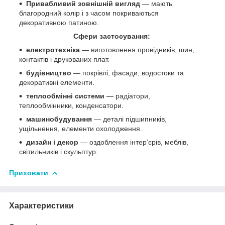
Привабливий зовнішній вигляд
— мають
благородний колір і з часом покриваються
декоративною патиною.
Сфери застосування:
електротехніка
— виготовлення провідників, шин,
контактів і друкованих плат.
будівництво
— покрівлі, фасади, водостоки та
декоративні елементи.
теплообмінні системи
— радіатори,
теплообмінники, конденсатори.
машинобудування
— деталі підшипників,
ущільнення, елементи охолодження.
дизайн і декор
— оздоблення інтер’єрів, меблів,
світильників і скульптур.
Приховати
Характеристики