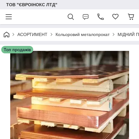
ТОВ "ЄВРОІНОКС ЛТД"
АСОРТИМЕНТ
Кольоровий металопрокат
МІДНИЙ 
Топ продажів