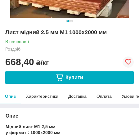
Лист мідний 2.5 мм М1 1000х2000 мм
В наявності
Роздріб
668,40
₴/кг
Купити
Опис
Характеристики
Доставка
Оплата
Умови п
Опис
Мідний лист М1 2,5 мм
у форматі:
1000х2000 мм