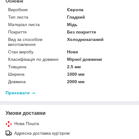
Основні
Виробник
Європа
Тип листа
Гладкий
Матеріал листа
Мідь
Покриття
Без покриття
Вид за способом
Холоднокатаний
виготовлення
Стан виробу
Нове
Класифікація по довжині
Мірної довжини
Товщина
2.5 мм
Ширина
1000 мм
Довжина
2000 мм
Приховати
Умови доставки
Нова Пошта
Адресна доставка кур'єром