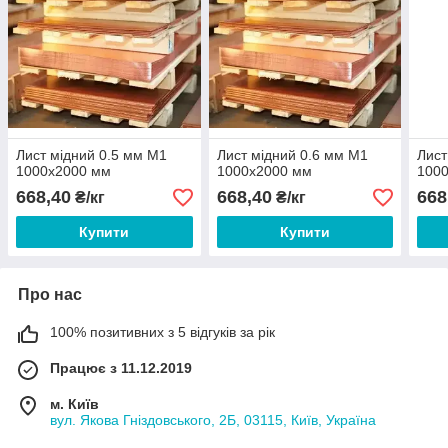
Лист мідний 0.5 мм М1
Лист мідний 0.6 мм М1
Лист
1000х2000 мм
1000х2000 мм
100
668,40
668,40
668
₴/кг
₴/кг
Купити
Купити
Про нас
100% позитивних з 5 відгуків за рік
Працює з 11.12.2019
м. Київ
вул. Якова Гніздовського, 2Б, 03115, Київ, Україна