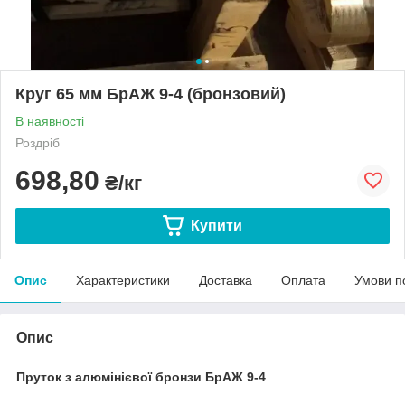
Круг 65 мм БрАЖ 9-4 (бронзовий)
В наявності
Роздріб
698,80
₴/кг
Купити
Опис
Характеристики
Доставка
Оплата
Умови п
Опис
Пруток з алюмінієвої бронзи БрАЖ 9-4