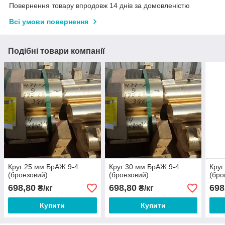
Повернення товару впродовж 14 днів за домовленістю
Всі умови повернення
Подібні товари компанії
Круг 25 мм БрАЖ 9-4
Круг 30 мм БрАЖ 9-4
Круг
(бронзовий)
(бронзовий)
(бро
698,80
698,80
698
₴/кг
₴/кг
Купити
Купити