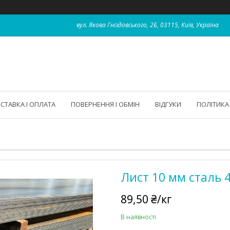
вул. Якова Гніздовського, 2Б, 03115, Київ, Україна
СТАВКА І ОПЛАТА
ПОВЕРНЕННЯ І ОБМІН
ВІДГУКИ
ПОЛІТИКА
Лист 10 мм сталь 
89,50 ₴/кг
В наявності