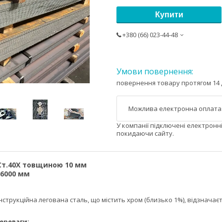
Купити
+380 (66) 023-44-48
повернення товару протягом 14 
У компанії підключені електронн
покидаючи сайту.
Ст.40Х товщиною 10 мм
х6000 мм
струкційна легована сталь, що містить хром (близько 1%), відзначаєт
ги: