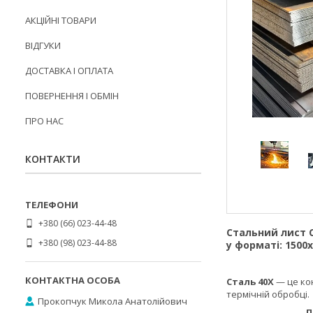
АКЦІЙНІ ТОВАРИ
ВІДГУКИ
ДОСТАВКА І ОПЛАТА
ПОВЕРНЕННЯ І ОБМІН
ПРО НАС
КОНТАКТИ
+380 (66) 023-44-48
Стальний лист 
+380 (98) 023-44-88
у форматі:
1500
Сталь 40Х
— це кон
термічній обробці.
Прокопчук Микола Анатолійович
Перева