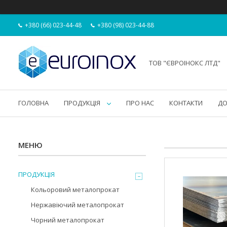
+380 (66) 023-44-48
+380 (98) 023-44-88
ТОВ "ЄВРОІНОКС ЛТД"
ГОЛОВНА
ПРОДУКЦІЯ
ПРО НАС
КОНТАКТИ
ДО
ПРОДУКЦІЯ
Кольоровий металопрокат
Нержавіючий металопрокат
Чорний металопрокат