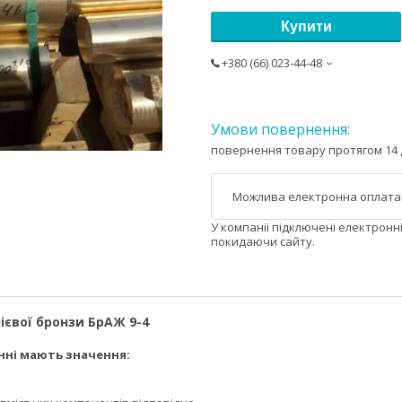
Купити
+380 (66) 023-44-48
повернення товару протягом 14 
У компанії підключені електронн
покидаючи сайту.
ієвої бронзи БрАЖ 9-4
нні мають значення: