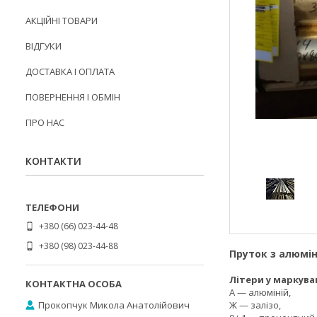
АКЦІЙНІ ТОВАРИ
ВІДГУКИ
ДОСТАВКА І ОПЛАТА
ПОВЕРНЕННЯ І ОБМІН
ПРО НАС
КОНТАКТИ
+380 (66) 023-44-48
+380 (98) 023-44-88
Пруток з алюмін
Літери у маркува
А — алюміній,
Прокопчук Микола Анатолійович
Ж — залізо,