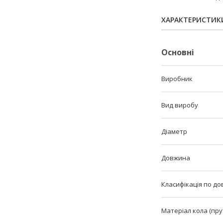
ХАРАКТЕРИСТИК
Основні
Виробник
Вид виробу
Діаметр
Довжина
Класифікація по до
Матеріал кола (пру