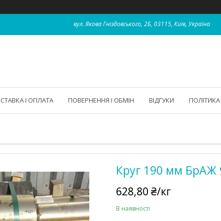
вул. Якова Гніздовського, 2Б, 03115, Київ, Україна
СТАВКА І ОПЛАТА
ПОВЕРНЕННЯ І ОБМІН
ВІДГУКИ
ПОЛІТИКА
Круг 190 мм БрАЖ 
628,80 ₴/кг
В наявності