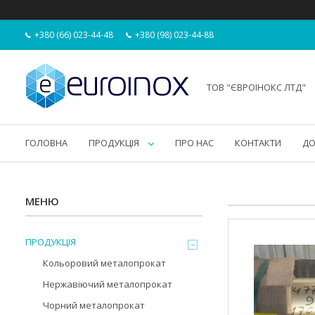
+380 (66) 023-44-48
+380 (98) 023-44-88
ТОВ "ЄВРОІНОКС ЛТД"
ГОЛОВНА
ПРОДУКЦІЯ
ПРО НАС
КОНТАКТИ
ДО
ПРОДУКЦІЯ
Кольоровий металопрокат
Нержавіючий металопрокат
Чорний металопрокат