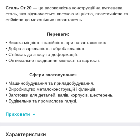
Сталь Ст.20
— це високоякісна конструкційна вуглецева
сталь, яка відзначається високою міцністю, пластичністю та
стійкістю до механічних навантажень.
Переваги:
• Висока міцність і надійність при навантаженнях.
• Добра зварюваність і оброблюваність.
• Стійкість до зносу та деформацій.
• Оптимальне поєднання міцності та вартості.
Сфери застосування:
• Машинобудування та приладобудування.
• Виробництво металоконструкцій і фланців.
• Заготовки для деталей, валів, корпусів, шестерень.
• Будівельна та промислова галузі.
Приховати
Характеристики