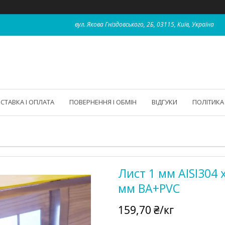
вул. Якова Гніздовського, 2Б, 03115, Київ, Україна
СТАВКА І ОПЛАТА
ПОВЕРНЕННЯ І ОБМІН
ВІДГУКИ
ПОЛІТИКА
Лист 1 мм AISI304
мм BA+PVC
159,70 ₴/кг