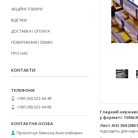
АКЦІЙНІ ТОВАРИ
ВІДГУКИ
ДОСТАВКА І ОПЛАТА
ПОВЕРНЕННЯ І ОБМІН
ПРО НАС
КОНТАКТИ
+380 (66) 023-44-48
+380 (98) 023-44-88
Гладкий нержавію
у форматі: 1500х
Лист AISI 304 (08Х
підходить для харч
Прокопчук Микола Анатолійович