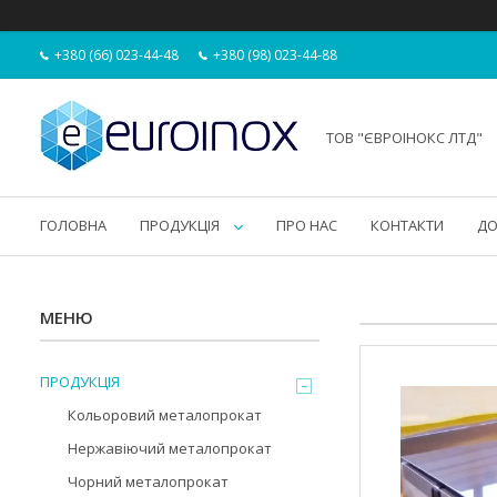
+380 (66) 023-44-48
+380 (98) 023-44-88
ТОВ "ЄВРОІНОКС ЛТД"
ГОЛОВНА
ПРОДУКЦІЯ
ПРО НАС
КОНТАКТИ
ДО
ПРОДУКЦІЯ
Кольоровий металопрокат
Нержавіючий металопрокат
Чорний металопрокат