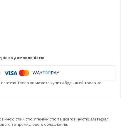
днів
за домовленістю
і платежі. Тепер ви можете купити будь-який товар не
ійною стійкістю, гігієнічністю та довговічністю. Матеріал
утового та промислового обладнання.