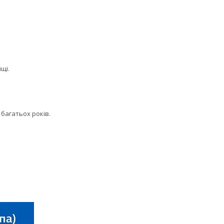
щі.
 багатьох років.