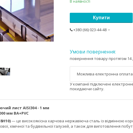
В наявності
Купити
+380 (66) 023-44-48
повернення товару протягом 14 
У компанії підключені електронн
покидаючи сайту.
чий лист AISI304 - 1 мм
3000 мм BA+PVC
18Н10)
— це високоякісна харчова нержавіюча сталь із відмінною короз
ової, хімічної та будівельної галузей, а також для виготовлення поб