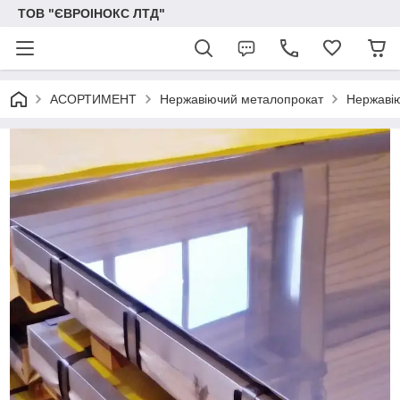
ТОВ "ЄВРОІНОКС ЛТД"
АСОРТИМЕНТ
Нержавіючий металопрокат
Нержавію