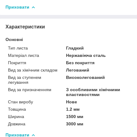
Приховати
Характеристики
Основні
Тип листа
Гладкий
Матеріал листа
Нержавіюча сталь
Покриття
Без покриття
Вид за хімічним складом
Легований
Вид за ступенем
Високолегований
легування
Вид за призначенням
З особливими хімічними
властивостями
Стан виробу
Нове
Товщина
1.2 мм
Ширина
1500 мм
Довжина
3000 мм
Приховати