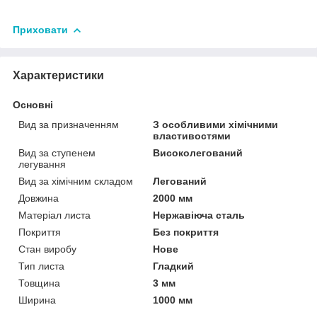
Приховати
Характеристики
Основні
Вид за призначенням
З особливими хімічними
властивостями
Вид за ступенем
Високолегований
легування
Вид за хімічним складом
Легований
Довжина
2000 мм
Матеріал листа
Нержавіюча сталь
Покриття
Без покриття
Стан виробу
Нове
Тип листа
Гладкий
Товщина
3 мм
Ширина
1000 мм