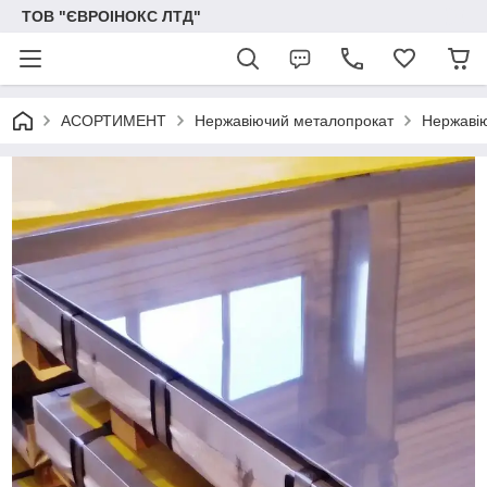
ТОВ "ЄВРОІНОКС ЛТД"
АСОРТИМЕНТ
Нержавіючий металопрокат
Нержавію