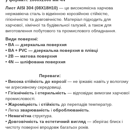
Лист AISI 304 (08Х18Н10)
— це високоякісна харчова
нержавіюча сталь із відмінною корозійною стійкістю,
гігієнічністю та довговічністю. Матеріал підходить для
харчової, хімічної та будівельної галузей, а також для
виготовлення побутового та промислового обладнання.
Види поверхні:
• BA — дзеркальна поверхня
• BA + PVC — дзеркальна поверхня в плівці
• 2B — матова поверхня
• 4N — шліфована поверхня
Переваги:
• Висока стійкість до корозії
— не іржавіє навіть у вологому
чи агресивному середовищі.
• Гігієнічність і стерильність
— відповідає вимогам харчової
промисловості.
•
Жароміцність
і
стійкість
до перепадів температур.
• Легка
зварюваність
і
оброблюваність
.
•
Немагнітна
структура.
•
Довговічність та естетичний вигляд
— зберігає блиск і
чистоту поверхні впродовж багатьох років.