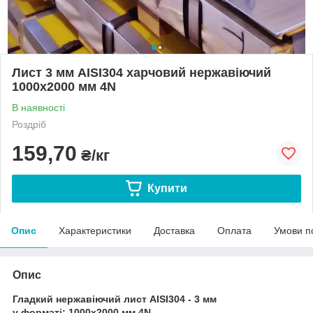
Лист 3 мм AISI304 харчовий нержавіючий
1000х2000 мм 4N
В наявності
Роздріб
159,70
₴/кг
Купити
Опис
Характеристики
Доставка
Оплата
Умови п
Опис
Гладкий нержавіючий лист AISI304 - 3 мм
у форматі: 1000х2000 мм 4N